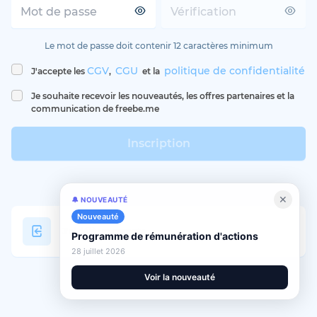
Le mot de passe doit contenir 12 caractères minimum
CGV
CGU
politique de confidentialité
J'accepte les
,
et la
Je souhaite recevoir les nouveautés, les offres partenaires et la
communication de freebe.me
Inscription
✕
🔔 NOUVEAUTÉ
Nouveauté
J'ai déjà un compte
Programme de rémunération d'actions
28 juillet 2026
Voir la nouveauté